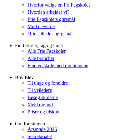
Hvorfor vælge en Fri Fagskole?
Hvordan arbejder vi?
Frie Fagskolers gøremål
Mød eleverne
Ofte stillede spørgsmål
Find skoler, fag og linjer
Alle Frie Fagskoler
Alle brancher
Find en skole med din branche
Bliv Elev
Til unge og forældre
Til vejledere
Besøg skolerne
Meld dig ind
Priser og tilskud
Om foreningen
Årsmøde 2026
Sekretariatet