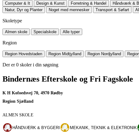
Computer & It
Design & Kunst
Forretning & Handel
Håndværk & B
Natur, Dyr og Planter
Noget med mennesker
Transport & Søfart
Al
Skoletype
Almen skole
Specialskole
Alle typer
Region
Region Hovedstaden
Region Midtjylland
Region Nordjylland
Region
Der er
0
skoler i din søgning
Bindernæs Efterskole og Fri Fagskole
K H Kofoedsvej 70, 4970 Rødby
Region Sjælland
ALMEN SKOLE
HÅNDVÆRK & BYGGERI
MEKANIK, TEKNIK & ELEKTRONIK