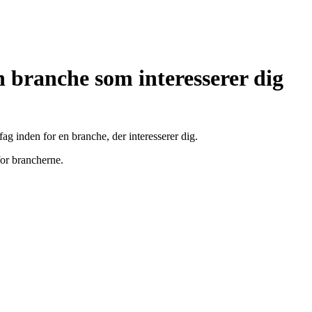
en branche som interesserer dig
ag inden for en branche, der interesserer dig.
for brancherne.