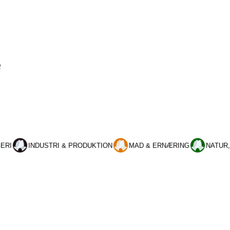
e
ERI
INDUSTRI & PRODUKTION
MAD & ERNÆRING
NATUR