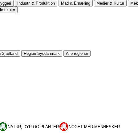
yggeri
Industri & Produktion
Mad & Ernæring
Medier & Kultur
Meka
le skoler
 Sjælland
Region Syddanmark
Alle regioner
NATUR, DYR OG PLANTER
NOGET MED MENNESKER