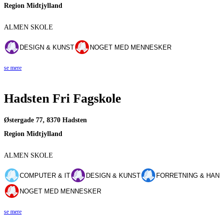
Region Midtjylland
ALMEN SKOLE
DESIGN & KUNST
NOGET MED MENNESKER
se mere
Hadsten Fri Fagskole
Østergade 77, 8370 Hadsten
Region Midtjylland
ALMEN SKOLE
COMPUTER & IT
DESIGN & KUNST
FORRETNING & HAN
NOGET MED MENNESKER
se mere